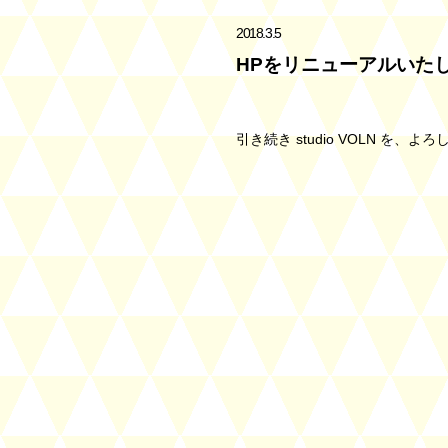
2018.3.5
HPをリニューアルいた
引き続き studio VOLN を、