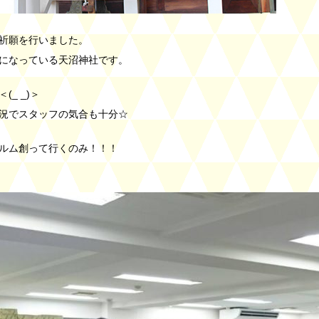
祈願を行いました。
になっている天沼神社です。
_ _)＞
況でスタッフの気合も十分☆
ルム創って行くのみ！！！