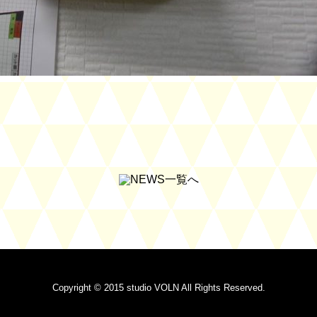
Copyright © 2015 studio VOLN All Rights Reserved.