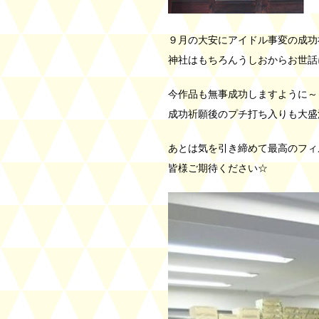
９月の大安にアイドル事変の成功
神社はもちろんうしおからお世話
今作品も無事成功しますように～＜(
成功祈願後のプチ打ち入りも大盛
あとは気を引き締めて最高のフィ
皆様ご期待ください☆