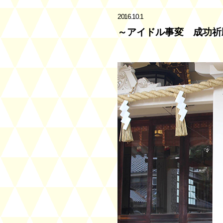
2016.10.1
～アイドル事変 成功祈