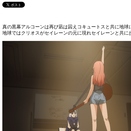
真の黒幕アルコーンは再び凪は囚えコキュートスと共に地球
地球ではクリオスがセイレーンの元に現れセイレーンと共に