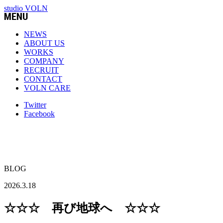
studio VOLN
NEWS
ABOUT US
WORKS
COMPANY
RECRUIT
CONTACT
VOLN CARE
Twitter
Facebook
BLOG
2026.3.18
☆☆☆ 再び地球へ ☆☆☆