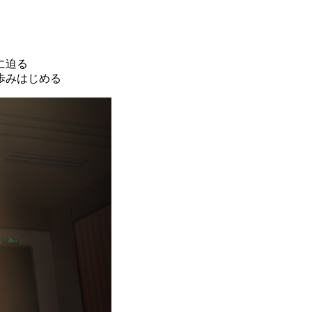
に迫る
歩みはじめる