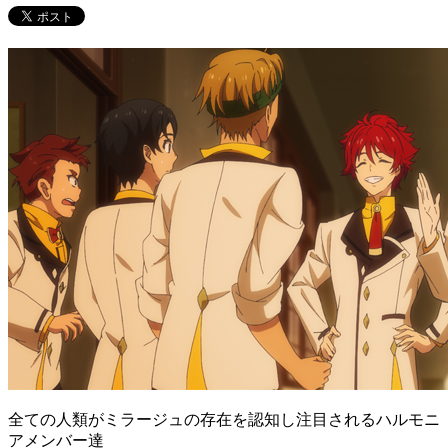
全ての人類がミラージュの存在を認知し注目されるハルモニ
アメンバー達