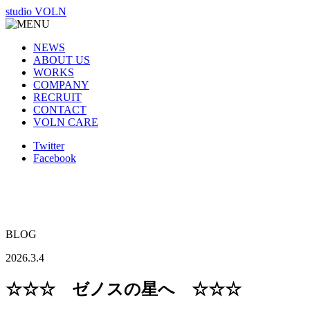
studio VOLN
NEWS
ABOUT US
WORKS
COMPANY
RECRUIT
CONTACT
VOLN CARE
Twitter
Facebook
BLOG
2026.3.4
☆☆☆ ゼノスの星へ ☆☆☆