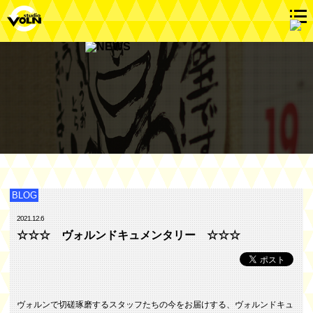
BLOG
2021.12.6
☆☆☆ ヴォルンドキュメンタリー ☆☆☆
ヴォルンで切磋琢磨するスタッフたちの今をお届けする、ヴォルンドキュ